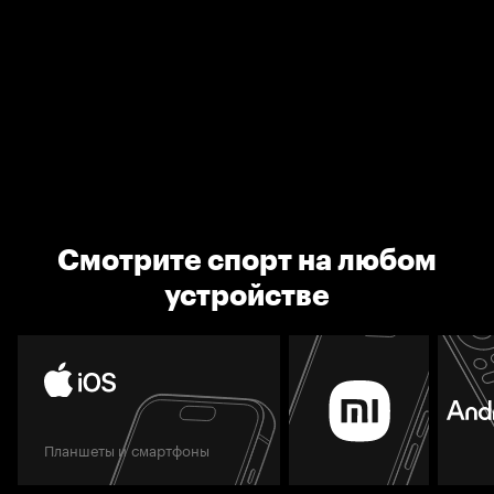
Смотрите спорт на любом
устройстве
Планшеты и смартфоны