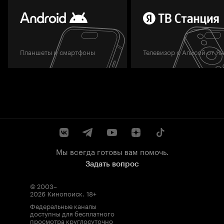
Планшеты и смартфоны
Телевизор с Алисой от Я
Мы всегда готовы вам помочь.
Задать вопрос
© 2003–
2026
Кинопоиск
.
18+
Федеральные каналы
доступны для бесплатного
просмотра круглосуточно