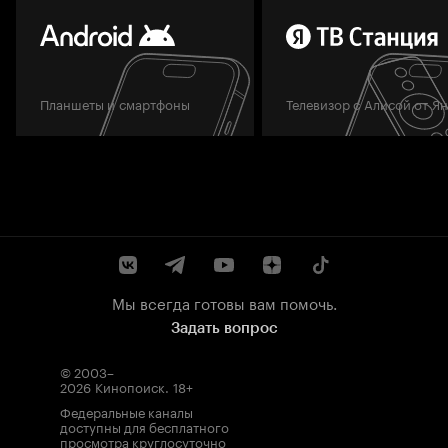
Планшеты и смартфоны
Телевизор с Алисой от Я
Мы всегда готовы вам помочь.
Задать вопрос
© 2003–
2026
Кинопоиск
.
18+
Федеральные каналы
доступны для бесплатного
просмотра круглосуточно