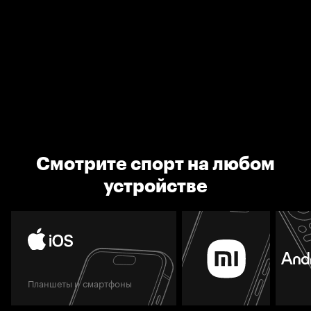
Смотрите спорт на любом
устройстве
Планшеты и смартфоны