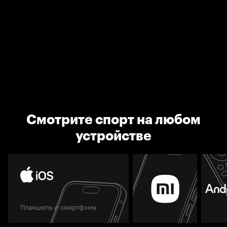
Смотрите спорт на любом
устройстве
Планшеты и смартфоны