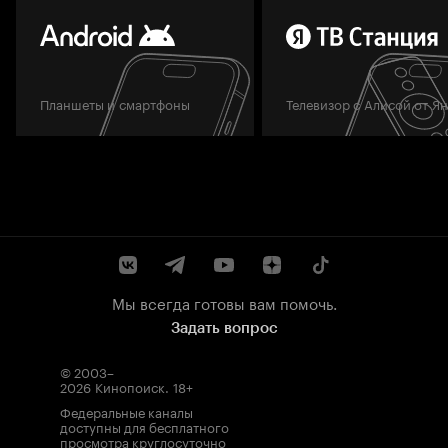
Планшеты и смартфоны
Телевизор с Алисой от Я
Мы всегда готовы вам помочь.
Задать вопрос
© 2003–
2026
Кинопоиск
.
18+
Федеральные каналы
доступны для бесплатного
просмотра круглосуточно