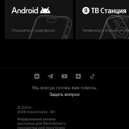
Планшеты и смартфоны
Телевизор с Алисой от Я
Мы всегда готовы вам помочь.
Задать вопрос
© 2003–
2026
Кинопоиск
.
18+
Федеральные каналы
доступны для бесплатного
просмотра круглосуточно