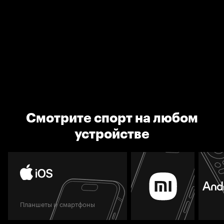
Смотрите спорт на любом
устройстве
Планшеты и смартфоны