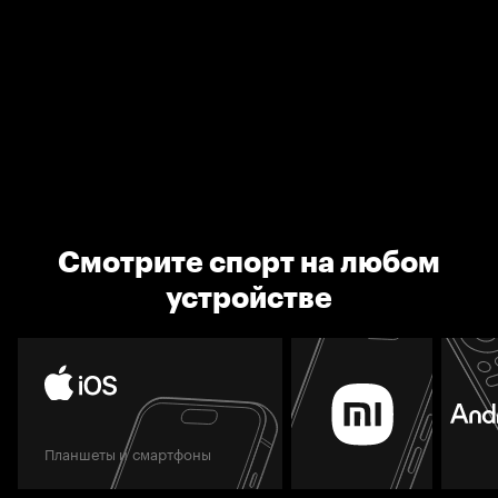
Смотрите спорт на любом
устройстве
Планшеты и смартфоны