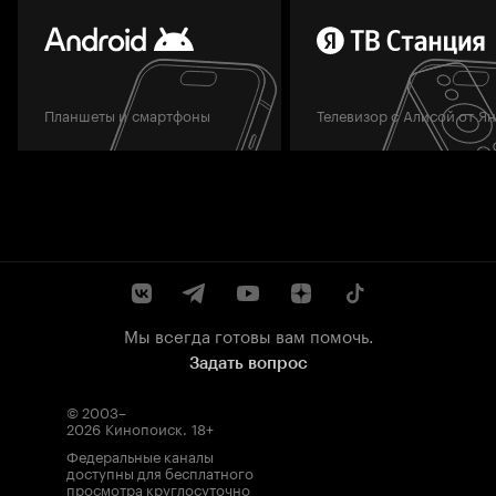
Планшеты и смартфоны
Телевизор с Алисой от Я
Мы всегда готовы вам помочь.
Задать вопрос
© 2003–
2026
Кинопоиск
.
18+
Федеральные каналы
доступны для бесплатного
просмотра круглосуточно