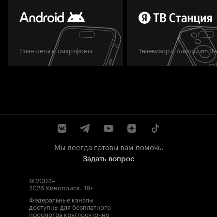
Планшеты и смартфоны
Телевизор с Алисой от Я
Мы всегда готовы вам помочь.
Задать вопрос
© 2003–
2026
Кинопоиск
.
18+
Федеральные каналы
доступны для бесплатного
просмотра круглосуточно