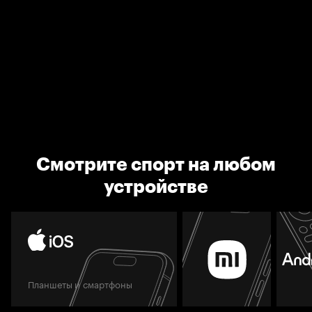
Смотрите спорт на любом
устройстве
Планшеты и смартфоны