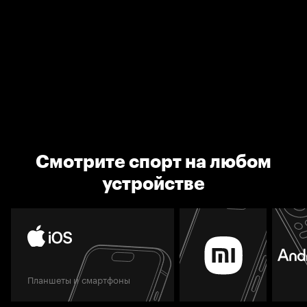
Смотрите спорт на любом
устройстве
Планшеты и смартфоны