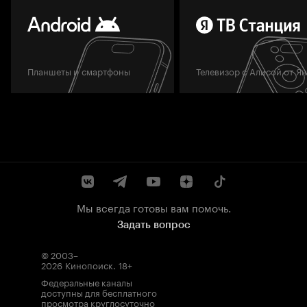
Планшеты и смартфоны
Телевизор с Алисой от Я
Мы всегда готовы вам помочь.
Задать вопрос
© 2003–
2026
Кинопоиск
.
18+
Федеральные каналы
доступны для бесплатного
просмотра круглосуточно