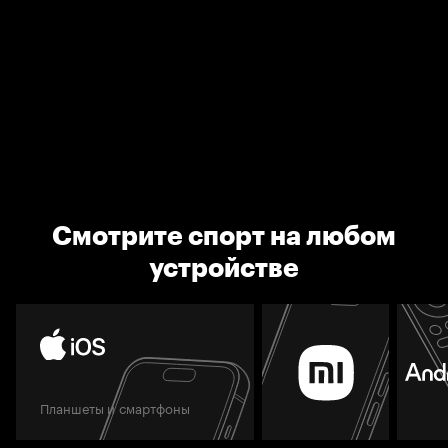
Смотрите спорт на любом
устройстве
Планшеты и смартфоны