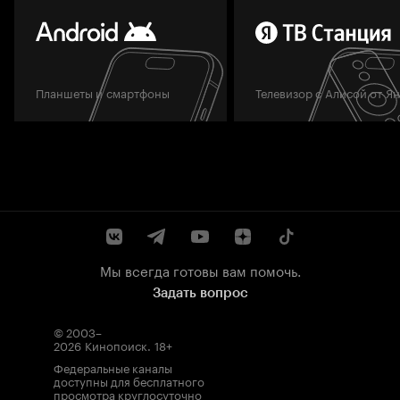
Планшеты и смартфоны
Телевизор с Алисой от Я
Мы всегда готовы вам помочь.
Задать вопрос
© 2003–
2026
Кинопоиск
.
18+
Федеральные каналы
доступны для бесплатного
просмотра круглосуточно