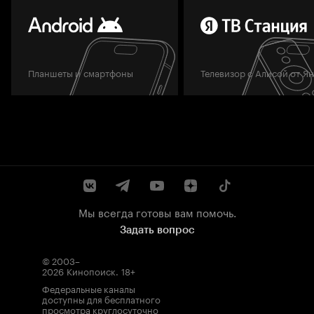
Планшеты и смартфоны
Телевизор с Алисой от Я
Мы всегда готовы вам помочь.
Задать вопрос
© 2003–
2026
Кинопоиск
.
18+
Федеральные каналы
доступны для бесплатного
просмотра круглосуточно