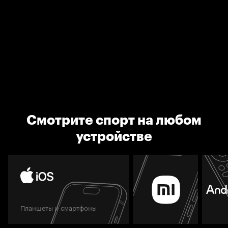
Смотрите спорт на любом
устройстве
Планшеты и смартфоны