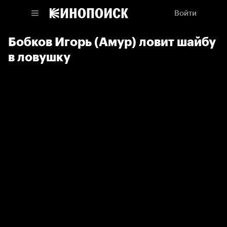
Войти
Бобков Игорь (Амур) ловит шайбу
в ловушку