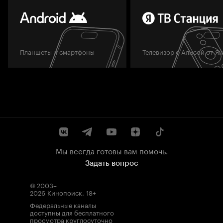
Планшеты и смартфоны
Телевизор с Алисой от Я
Мы всегда готовы вам помочь.
Задать вопрос
© 2003–
2026
Кинопоиск
.
18+
Федеральные каналы
доступны для бесплатного
просмотра круглосуточно