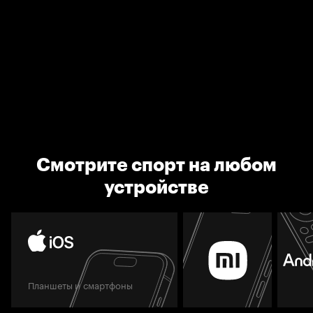
Смотрите спорт на любом
устройстве
Планшеты и смартфоны