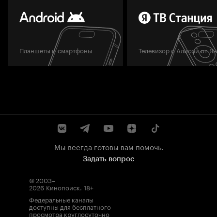
Планшеты и смартфоны
Телевизор с Алисой от Я
Мы всегда готовы вам помочь.
Задать вопрос
© 2003–
2026
Кинопоиск
.
18+
Федеральные каналы
доступны для бесплатного
просмотра круглосуточно