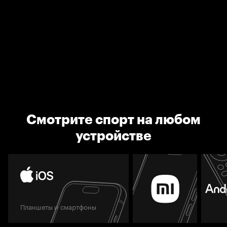
Смотрите спорт на любом
устройстве
Планшеты и смартфоны