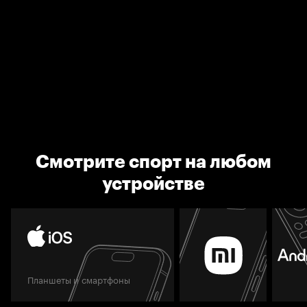
Смотрите спорт на любом
устройстве
Планшеты и смартфоны