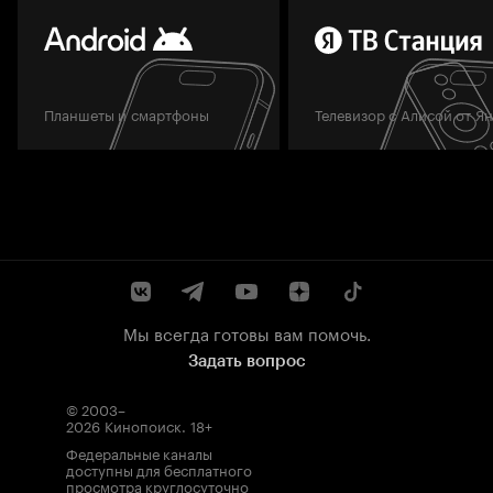
Планшеты и смартфоны
Телевизор с Алисой от Я
Мы всегда готовы вам помочь.
Задать вопрос
© 2003–
2026
Кинопоиск
.
18+
Федеральные каналы
доступны для бесплатного
просмотра круглосуточно