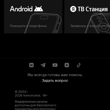
Планшеты и смартфоны
Телевизор с Алисой от Я
Мы всегда готовы вам помочь.
Задать вопрос
© 2003–
2026
Кинопоиск
.
18+
Федеральные каналы
доступны для бесплатного
просмотра круглосуточно