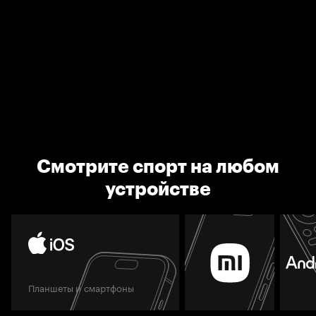
Смотрите спорт на любом
устройстве
Планшеты и смартфоны