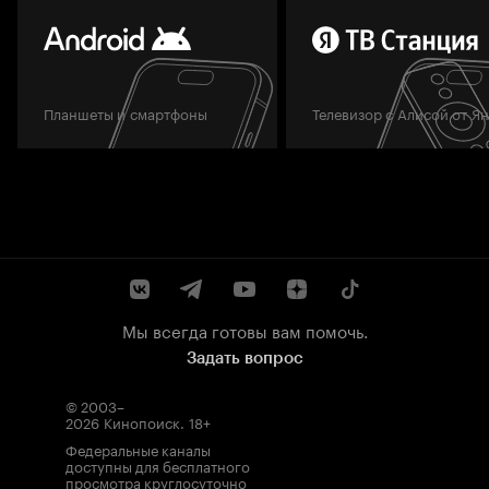
Планшеты и смартфоны
Телевизор с Алисой от Я
Мы всегда готовы вам помочь.
Задать вопрос
© 2003–
2026
Кинопоиск
.
18+
Федеральные каналы
доступны для бесплатного
просмотра круглосуточно