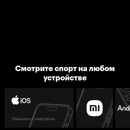
Смотрите спорт на любом
устройстве
Планшеты и смартфоны