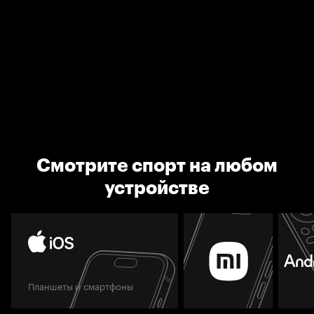
Смотрите спорт на любом
устройстве
Планшеты и смартфоны