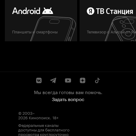
Планшеты и смартфоны
Телевизор с Алисой от Я
Мы всегда готовы вам помочь.
Задать вопрос
© 2003–
2026
Кинопоиск
.
18+
Федеральные каналы
доступны для бесплатного
просмотра круглосуточно