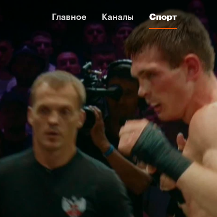
Главное
Главное
Каналы
Каналы
Спорт
Спорт