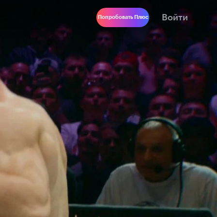
Войти
Попробовать Плюс