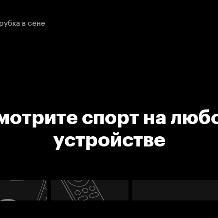
рубка в сене
мотрите спорт на люб
устройстве