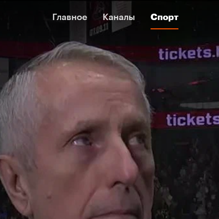
Главное
Главное
Каналы
Каналы
Спорт
Спорт