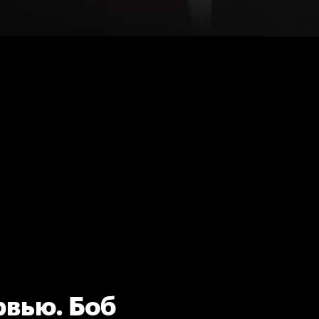
вью. Боб