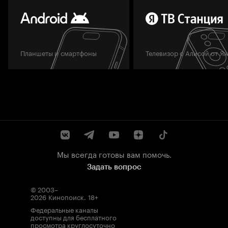
Планшеты и смартфоны
Телевизор с Алисой от Я
Мы всегда готовы вам помочь.
Задать вопрос
© 2003–
2026
Кинопоиск
.
18+
Федеральные каналы
доступны для бесплатного
просмотра круглосуточно