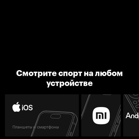
Смотрите спорт на любом
устройстве
Планшеты и смартфоны