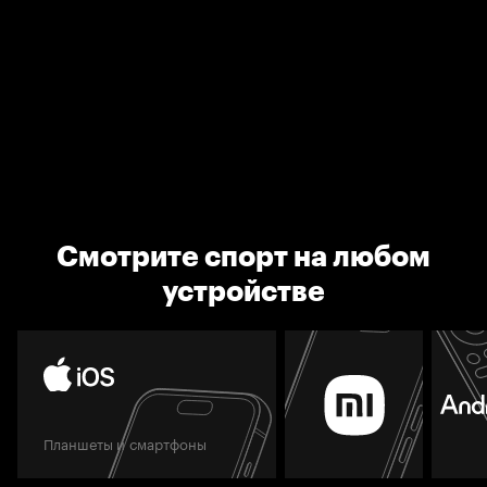
Смотрите спорт на любом
устройстве
Планшеты и смартфоны