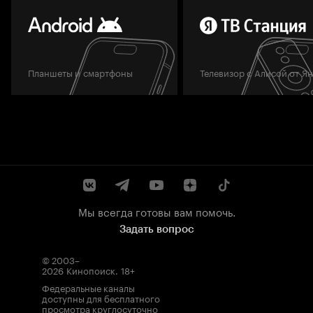
Планшеты и смартфоны
Телевизор с Алисой от Я
Мы всегда готовы вам помочь.
Задать вопрос
© 2003–
2026
Кинопоиск
.
18+
Федеральные каналы
доступны для бесплатного
просмотра круглосуточно