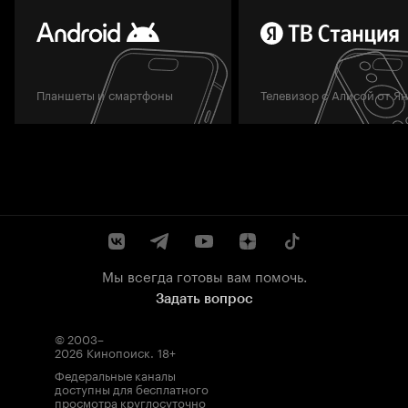
Планшеты и смартфоны
Телевизор с Алисой от Я
Мы всегда готовы вам помочь.
Задать вопрос
© 2003–
2026
Кинопоиск
.
18+
Федеральные каналы
доступны для бесплатного
просмотра круглосуточно