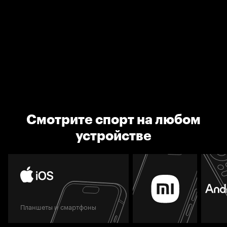
Смотрите спорт на любом
устройстве
Планшеты и смартфоны