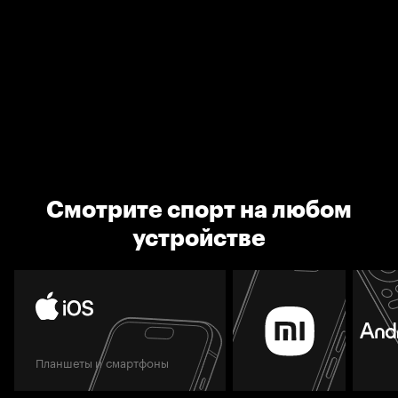
Смотрите спорт на любом
устройстве
Планшеты и смартфоны