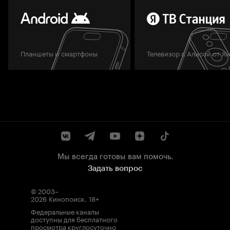
Планшеты и смартфоны
Телевизор с Алисой от Я
Мы всегда готовы вам помочь.
Задать вопрос
© 2003–
2026
Кинопоиск
.
18+
Федеральные каналы
доступны для бесплатного
просмотра круглосуточно