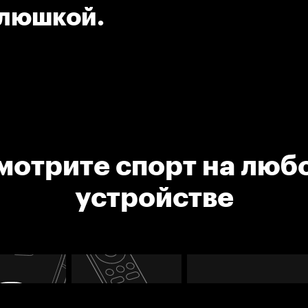
клюшкой.
мотрите спорт на люб
устройстве