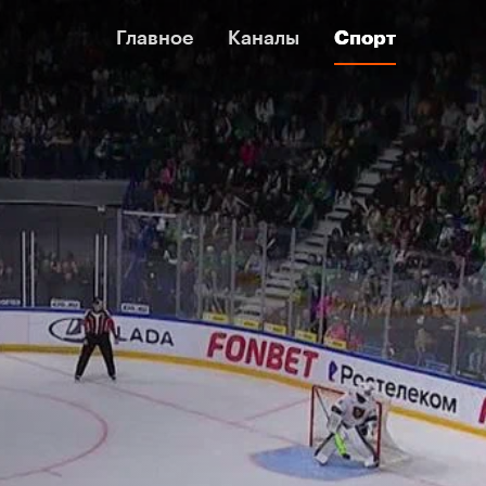
Главное
Главное
Каналы
Каналы
Спорт
Спорт