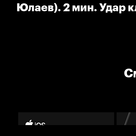
Юлаев). 2 мин. Удар 
С