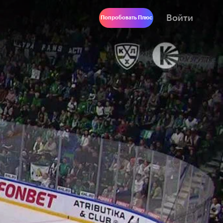
Войти
Попробовать Плюс