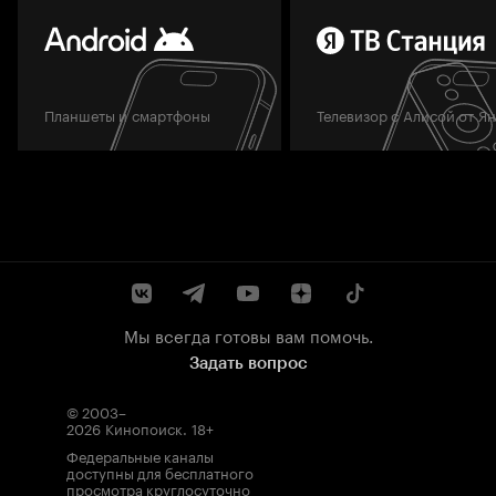
Планшеты и смартфоны
Телевизор с Алисой от Я
Мы всегда готовы вам помочь.
Задать вопрос
© 2003–
2026
Кинопоиск
.
18+
Федеральные каналы
доступны для бесплатного
просмотра круглосуточно