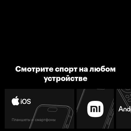
Смотрите спорт на любом
устройстве
Планшеты и смартфоны