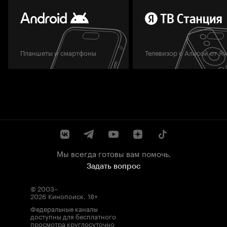
Планшеты и смартфоны
Телевизор с Алисой от Я
Мы всегда готовы вам помочь.
Задать вопрос
© 2003–
2026
Кинопоиск
.
18+
Федеральные каналы
доступны для бесплатного
просмотра круглосуточно