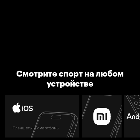
Смотрите спорт на любом
устройстве
Планшеты и смартфоны