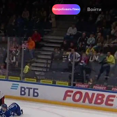
Войти
Попробовать Плюс