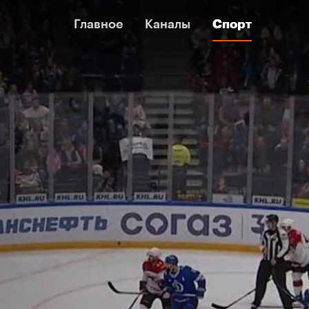
Главное
Главное
Каналы
Каналы
Спорт
Спорт