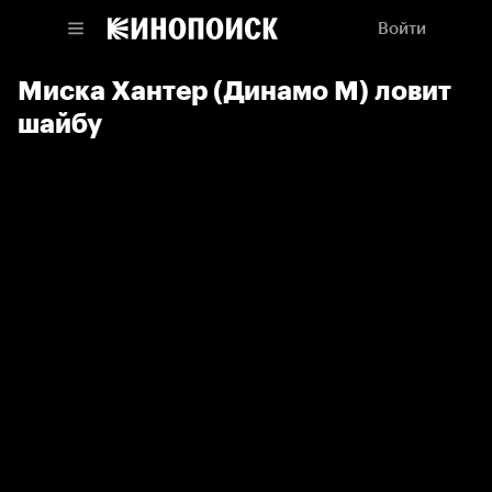
Войти
Миска Хантер (Динамо М) ловит
шайбу