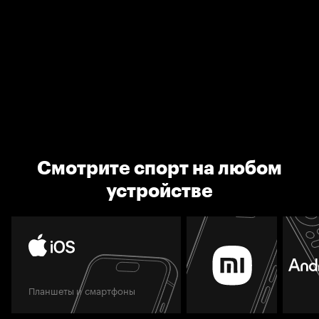
Смотрите спорт на любом
устройстве
Планшеты и смартфоны