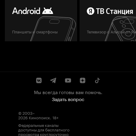
Планшеты и смартфоны
Телевизор с Алисой от Я
Мы всегда готовы вам помочь.
Задать вопрос
© 2003–
2026
Кинопоиск
.
18+
Федеральные каналы
доступны для бесплатного
просмотра круглосуточно