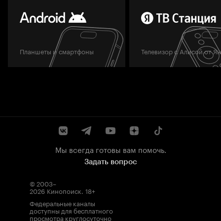
Планшеты и смартфоны
Телевизор с Алисой от Я
Мы всегда готовы вам помочь.
Задать вопрос
© 2003–
2026
Кинопоиск
.
18+
Федеральные каналы
доступны для бесплатного
просмотра круглосуточно