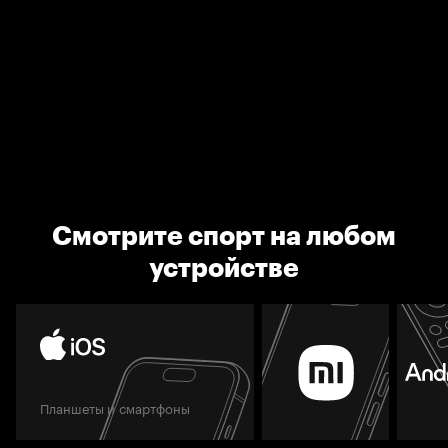
Смотрите спорт на любом
устройстве
Планшеты и смартфоны