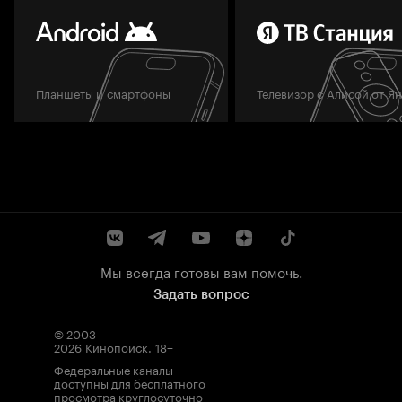
Планшеты и смартфоны
Телевизор с Алисой от Я
Мы всегда готовы вам помочь.
Задать вопрос
© 2003–
2026
Кинопоиск
.
18+
Федеральные каналы
доступны для бесплатного
просмотра круглосуточно