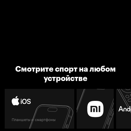
Смотрите спорт на любом
устройстве
Планшеты и смартфоны