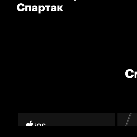
Спартак
С