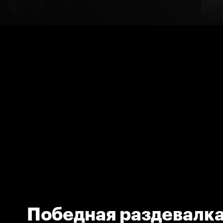
Победная раздевалк