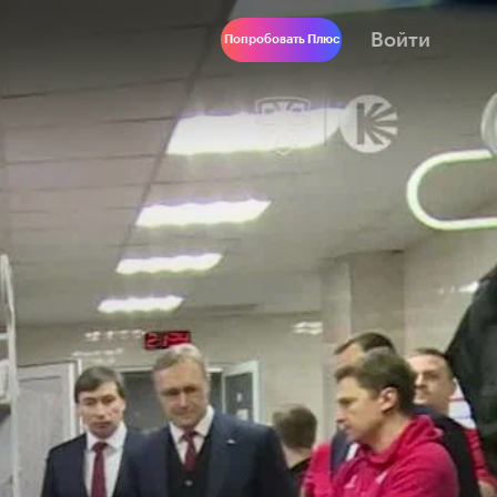
Войти
Попробовать Плюс