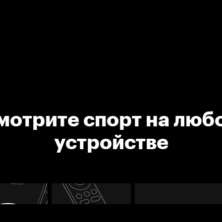
мотрите спорт на люб
устройстве