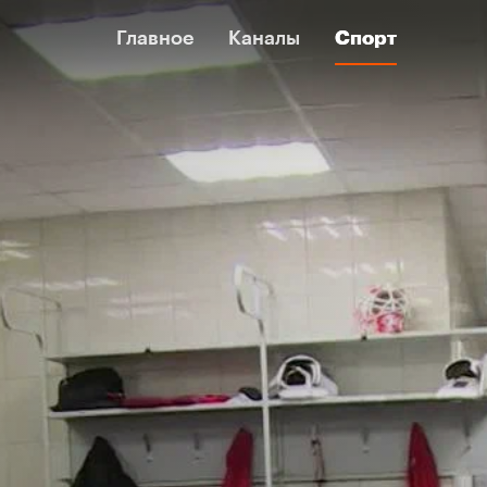
Главное
Главное
Каналы
Каналы
Спорт
Спорт