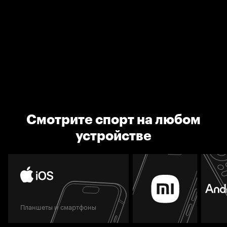
Смотрите спорт на любом
устройстве
Планшеты и смартфоны