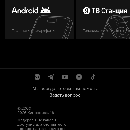
Планшеты и смартфоны
Телевизор с Алисой от Я
Мы всегда готовы вам помочь.
Задать вопрос
© 2003–
2026
Кинопоиск
.
18+
Федеральные каналы
доступны для бесплатного
просмотра круглосуточно