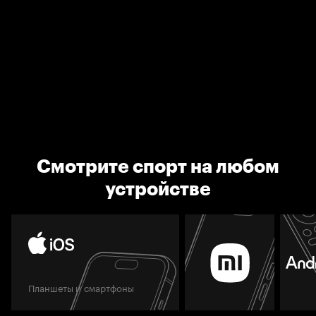
Смотрите спорт на любом
устройстве
Планшеты и смартфоны