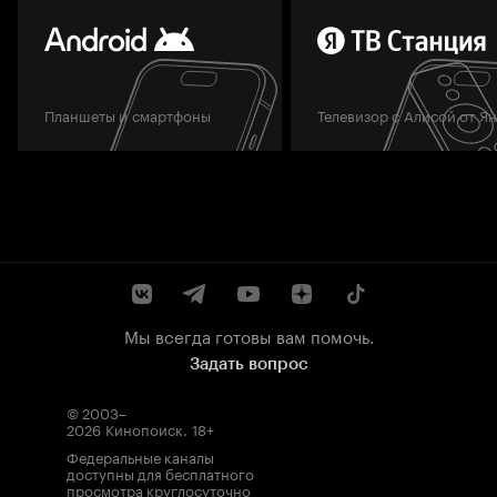
Планшеты и смартфоны
Телевизор с Алисой от Я
Мы всегда готовы вам помочь.
Задать вопрос
© 2003–
2026
Кинопоиск
.
18+
Федеральные каналы
доступны для бесплатного
просмотра круглосуточно