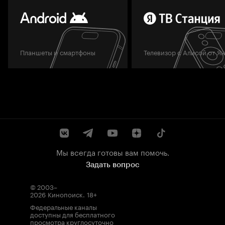
Планшеты и смартфоны
Телевизор с Алисой от Я
Мы всегда готовы вам помочь.
Задать вопрос
© 2003–
2026
Кинопоиск
.
18+
Федеральные каналы
доступны для бесплатного
просмотра круглосуточно