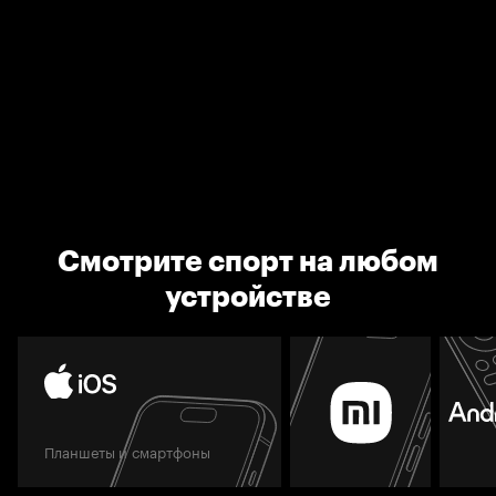
Смотрите спорт на любом
устройстве
Планшеты и смартфоны