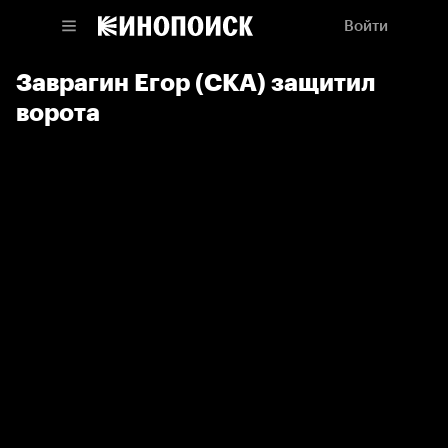
Войти
Заврагин Егор (СКА) защитил
ворота