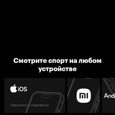
Смотрите спорт на любом
устройстве
Планшеты и смартфоны