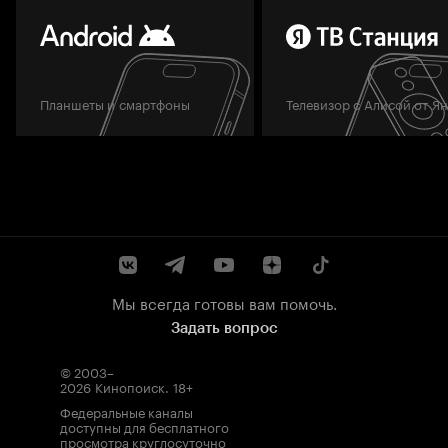
Планшеты и смартфоны
Телевизор с Алисой от Я
Мы всегда готовы вам помочь.
Задать вопрос
© 2003–
2026
Кинопоиск
.
18+
Федеральные каналы
доступны для бесплатного
просмотра круглосуточно