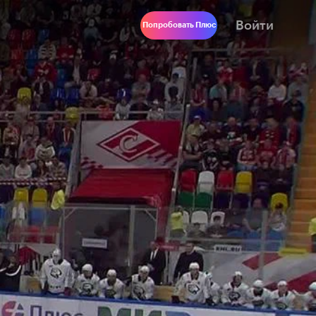
Войти
Попробовать Плюс