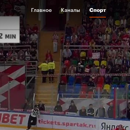
Главное
Главное
Каналы
Каналы
Спорт
Спорт