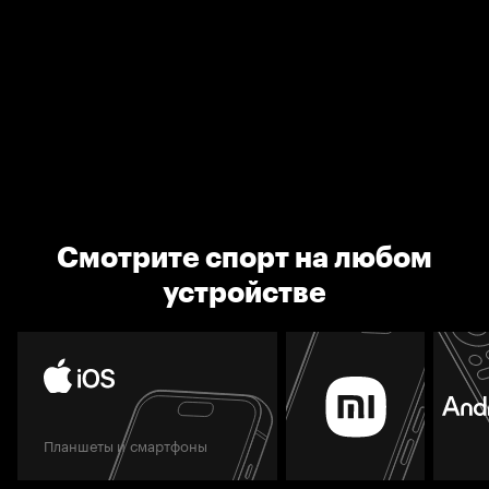
Смотрите спорт на любом
устройстве
Планшеты и смартфоны