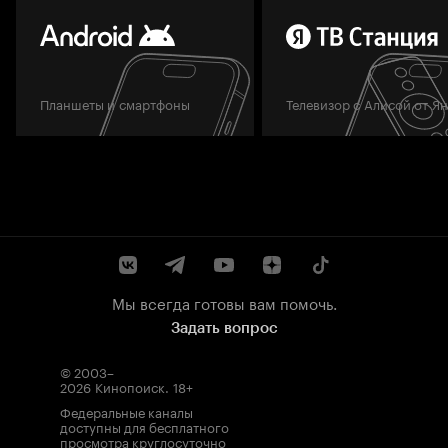
Планшеты и смартфоны
Телевизор с Алисой от Я
Мы всегда готовы вам помочь.
Задать вопрос
© 2003–
2026
Кинопоиск
.
18+
Федеральные каналы
доступны для бесплатного
просмотра круглосуточно