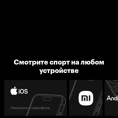
Смотрите спорт на любом
устройстве
Планшеты и смартфоны