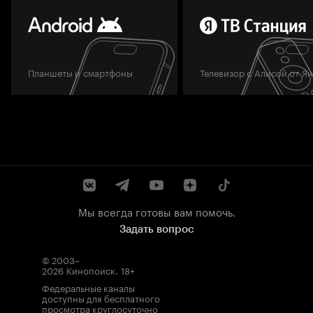
Планшеты и смартфоны
Телевизор с Алисой от Я
Мы всегда готовы вам помочь.
Задать вопрос
© 2003–
2026
Кинопоиск
.
18+
Федеральные каналы
доступны для бесплатного
просмотра круглосуточно