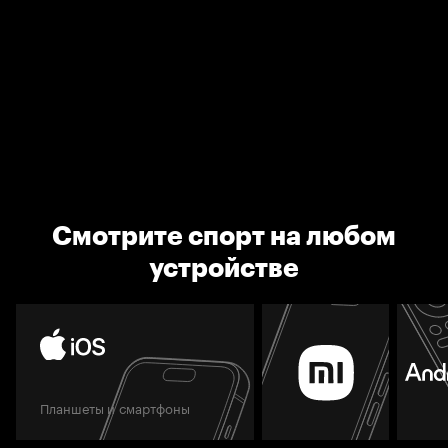
Смотрите спорт на любом
устройстве
Планшеты и смартфоны