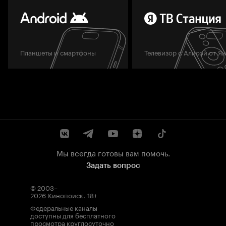
Планшеты и смартфоны
Телевизор с Алисой от Я
Мы всегда готовы вам помочь.
Задать вопрос
© 2003–
2026
Кинопоиск
.
18+
Федеральные каналы
доступны для бесплатного
просмотра круглосуточно