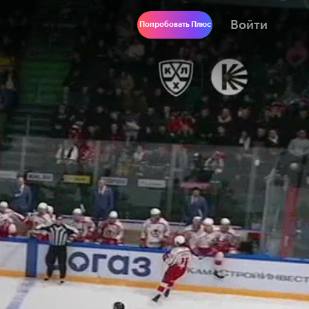
Войти
Попробовать Плюс