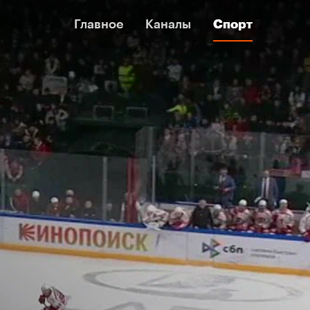
Главное
Главное
Каналы
Каналы
Спорт
Спорт