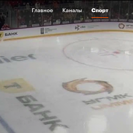
Главное
Главное
Каналы
Каналы
Спорт
Спорт