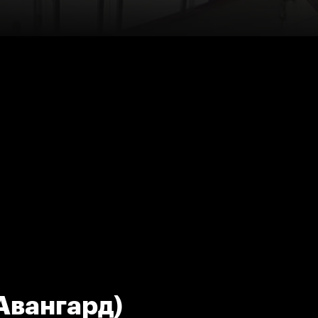
Авангард)