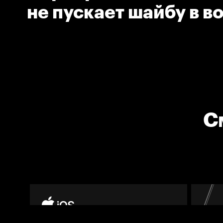
не пускает шайбу в в
С