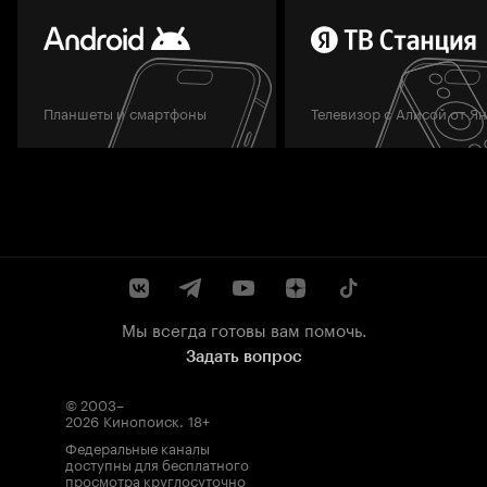
Планшеты и смартфоны
Телевизор с Алисой от Я
Мы всегда готовы вам помочь.
Задать вопрос
© 2003–
2026
Кинопоиск
.
18+
Федеральные каналы
доступны для бесплатного
просмотра круглосуточно