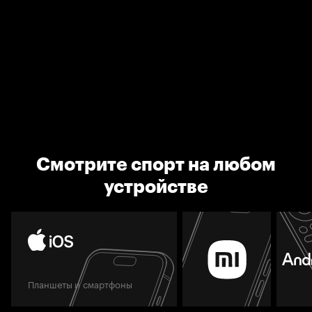
Смотрите спорт на любом
устройстве
Планшеты и смартфоны