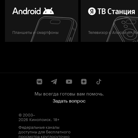
Планшеты и смартфоны
Телевизор с Алисой от Я
Мы всегда готовы вам помочь.
Задать вопрос
© 2003–
2026
Кинопоиск
.
18+
Федеральные каналы
доступны для бесплатного
просмотра круглосуточно