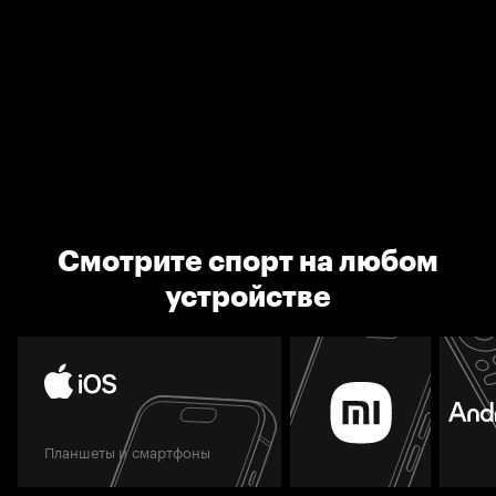
Смотрите спорт на любом
устройстве
Планшеты и смартфоны