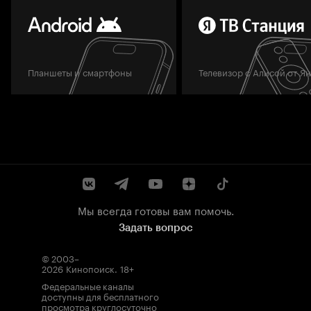
Планшеты и смартфоны
Телевизор с Алисой от Я
Мы всегда готовы вам помочь.
Задать вопрос
© 2003–
2026
Кинопоиск
.
18+
Федеральные каналы
доступны для бесплатного
просмотра круглосуточно