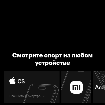
Смотрите спорт на любом
устройстве
Планшеты и смартфоны