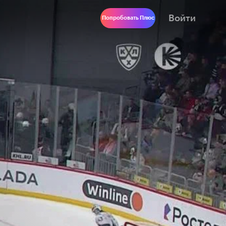
Войти
Попробовать Плюс