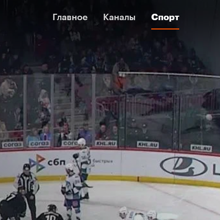
Главное
Главное
Каналы
Каналы
Спорт
Спорт