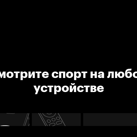
мотрите спорт на люб
устройстве