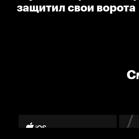
защитил свои ворота
С