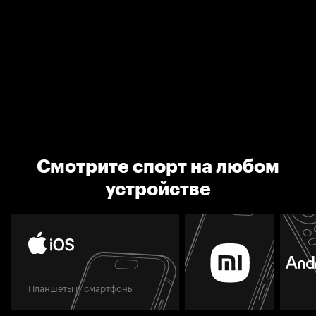
Смотрите спорт на любом
устройстве
Планшеты и смартфоны