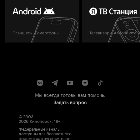
Планшеты и смартфоны
Телевизор с Алисой от Я
Мы всегда готовы вам помочь.
Задать вопрос
© 2003–
2026
Кинопоиск
.
18+
Федеральные каналы
доступны для бесплатного
просмотра круглосуточно