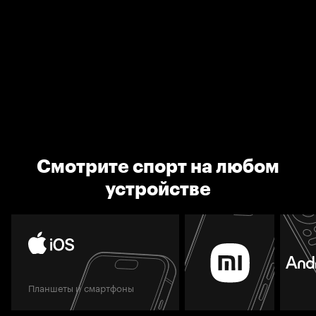
Смотрите спорт на любом
устройстве
Планшеты и смартфоны