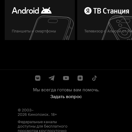
Планшеты и смартфоны
Телевизор с Алисой от Я
Мы всегда готовы вам помочь.
Задать вопрос
© 2003–
2026
Кинопоиск
.
18+
Федеральные каналы
доступны для бесплатного
просмотра круглосуточно