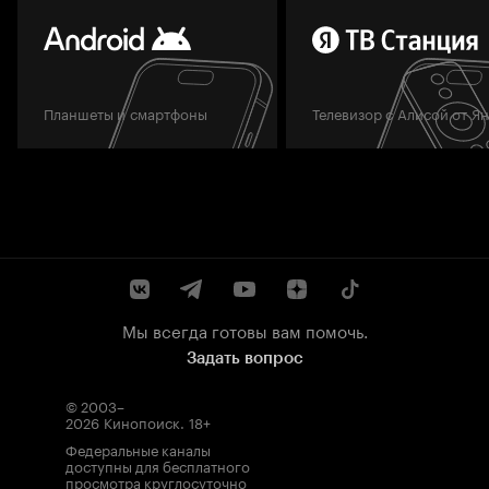
Планшеты и смартфоны
Телевизор с Алисой от Я
Мы всегда готовы вам помочь.
Задать вопрос
© 2003–
2026
Кинопоиск
.
18+
Федеральные каналы
доступны для бесплатного
просмотра круглосуточно