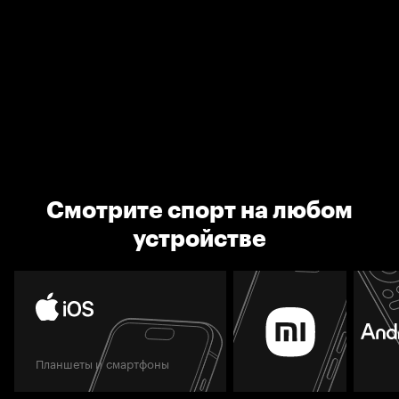
Смотрите спорт на любом
устройстве
Планшеты и смартфоны