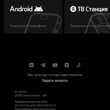
Планшеты и смартфоны
Телевизор с Алисой от Я
Мы всегда готовы вам помочь.
Задать вопрос
© 2003–
2026
Кинопоиск
.
18+
Федеральные каналы
доступны для бесплатного
просмотра круглосуточно