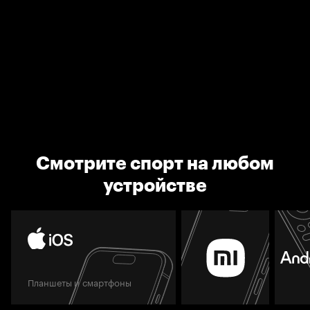
Смотрите спорт на любом
устройстве
Планшеты и смартфоны