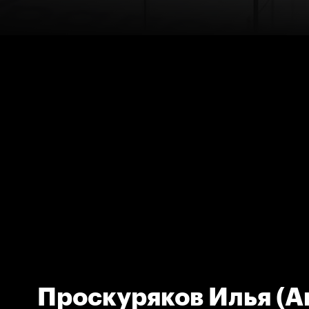
Проскуряков Илья (А