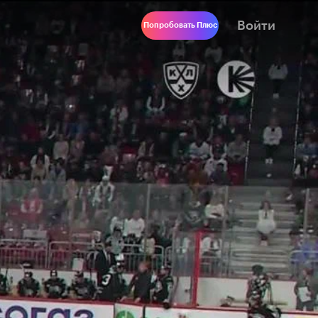
Войти
Попробовать Плюс