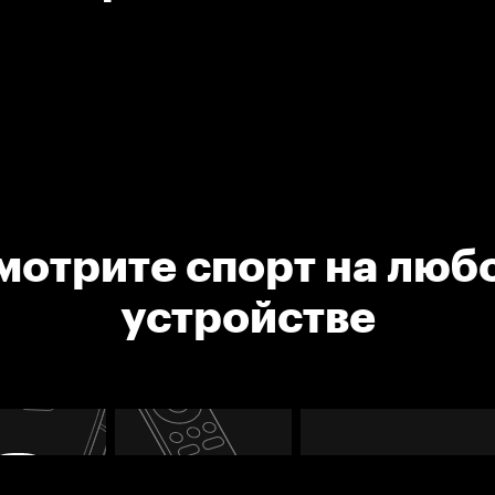
мотрите спорт на люб
устройстве