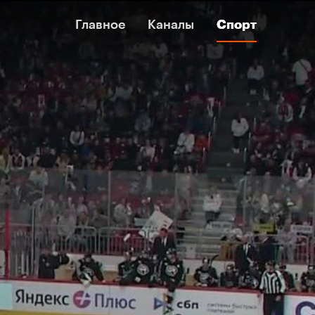
Главное
Главное
Каналы
Каналы
Спорт
Спорт