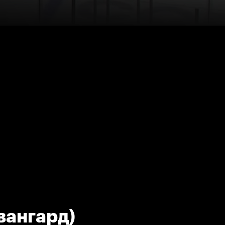
вангард)