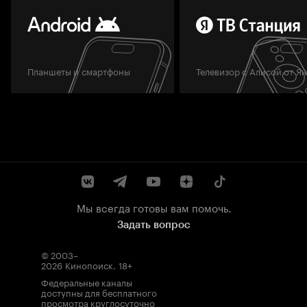
Планшеты и смартфоны
Телевизор с Алисой от Я
Мы всегда готовы вам помочь.
Задать вопрос
© 2003–
2026
Кинопоиск
.
18+
Федеральные каналы
доступны для бесплатного
просмотра круглосуточно