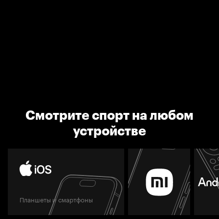
Смотрите спорт на любом
устройстве
Планшеты и смартфоны