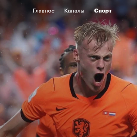
Главное
Главное
Каналы
Каналы
Спорт
Спорт