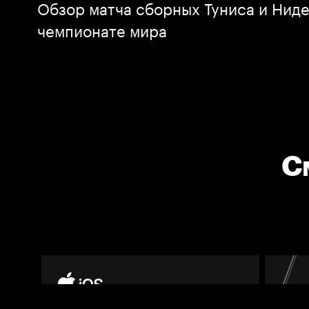
Обзор матча сборных Туниса и Нид
чемпионате мира
С