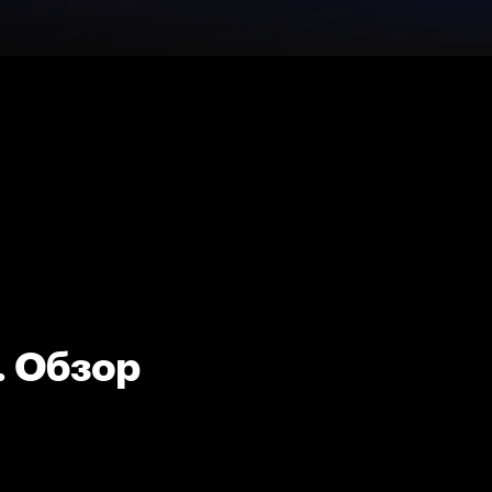
. Обзор