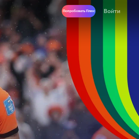
Войти
Попробовать Плюс