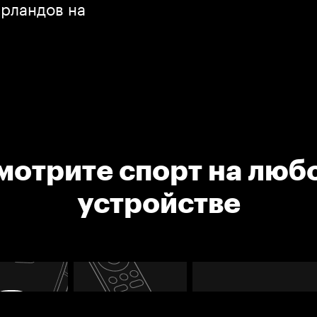
ерландов на
мотрите спорт на люб
устройстве